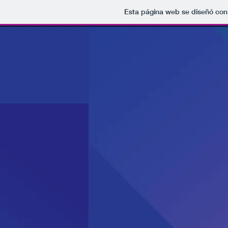
Esta página web se diseñó con